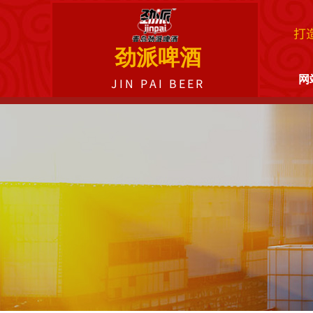
打
劲派啤酒
网
JIN PAI BEER