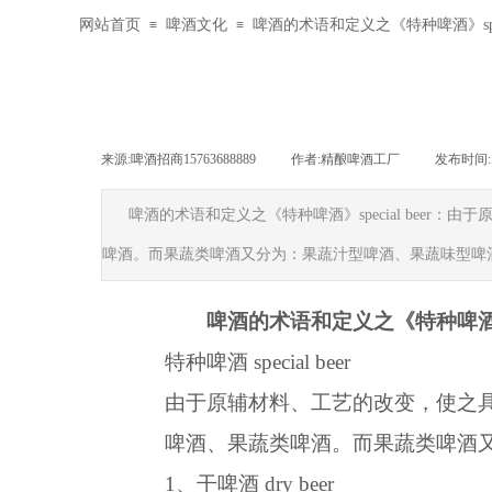
网站首页
啤酒文化
啤酒的术语和定义之《特种啤酒》specia
≡
≡
来源:
啤酒招商15763688889
|
作者:
精酿啤酒工厂
|
发布时间
啤酒的术语和定义之《特种啤酒》special be
啤酒。而果蔬类啤酒又分为：果蔬汁型啤酒、果蔬味型啤
啤酒的术语和定义之《特种啤酒》spe
特种啤酒 special beer
由于原辅材料、工艺的改变，使之
啤酒、果蔬类啤酒。而果蔬类啤酒
1、干啤酒 dry beer