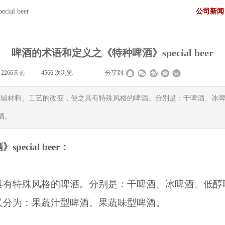
l beer
公司新闻
啤酒的术语和定义之《特种啤酒》special beer
:
2266天前
|
4566
次浏览
|
|
分享到:
er：由于原辅材料、工艺的改变，使之具有特殊风格的啤酒。分别是：干啤酒
酒。
cial beer：
具有特殊风格的啤酒。分别是：干啤酒、冰啤酒、低醇
又分为：果蔬汁型啤酒、果蔬味型啤酒。