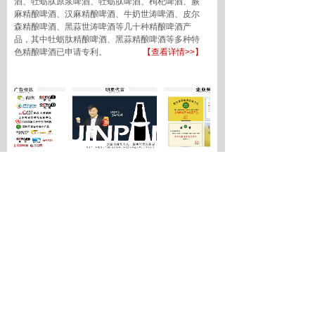
酒、牡蛎肽原浆啤酒、牡蛎肽啤酒、枸杞啤酒、蕨
麻精酿啤酒、汉麻精酿啤酒、牛奶世涛啤酒、皮尔
森精酿啤酒、黑蒜世涛啤酒等几十种精酿啤酒产
品，其中牡蛎肽精酿啤酒、黑蒜精酿啤酒等多种特
色精酿啤酒已申请专利。
【查看详情>>】
新闻资讯
初七开工大吉！劲派啤酒伴您开启新征程，万
事顺遂！
2026-02-23
劲派无糖啤酒的市场潜力解析：给加盟代理商
的经营参考