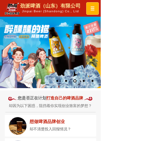
劲派啤酒（山东）有限公司
Jinpai Beer (Shandong) Co., Ltd
您是否正在计划
打造自己的啤酒品牌
却因为以下困惑，阻挡着你实现创业致富的梦想？
想做啤酒品牌创业
却不清楚投入回报情况？