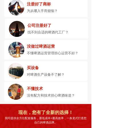
注册好了商标
为从哪入手而烦恼？
公司注册好了
找不到合适的啤酒代工厂？
没做过啤酒运营
不懂啤酒运营管理担心运营不好？
买设备
对啤酒生产设备不了解？
不懂技术
没有配方和技术担心啤酒味道？
现在，您有了全新的选择！
我司提供全方位配套服务，最低成本+最高效率，一条龙式打造您
自己的啤酒品牌。