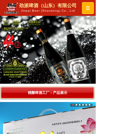
劲派啤酒（山东）有限公司
Jinpai Beer (Shandong) Co., Ltd
精酿啤酒工厂：产品展示