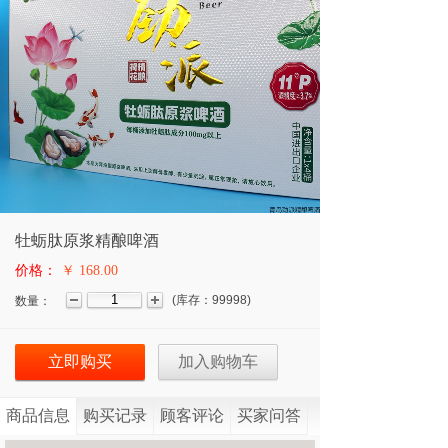
牡蛎肽原浆精酿啤酒
价格：
￥ 168.00
(
库存：
99998
)
数量：
立即购买
加入购物车
商品信息
购买记录
顾客评论
买家问答