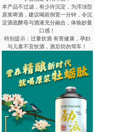
本产品不过滤，有少许沉淀，为浑浊型
原浆啤酒，建议喝前倒置一分钟，令沉
淀酒底酵母与酒液充分融合，体验妙曼
口感！
特别提示：过量饮酒 有害健康，孕妇
与儿童不宜饮酒，酒后切勿驾车！