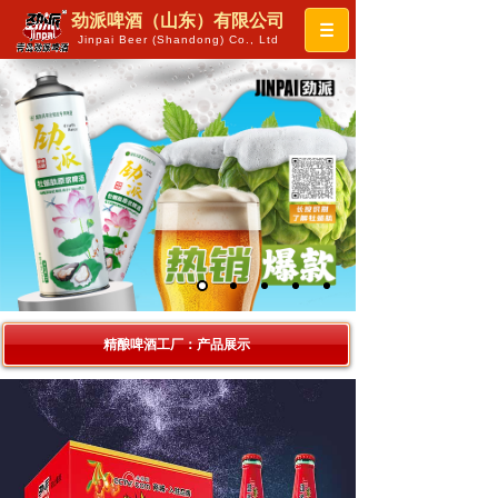
劲派啤酒（山东）有限公司
Jinpai Beer (Shandong) Co., Ltd
精酿啤酒工厂：产品展示