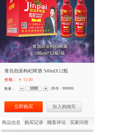
青岛劲派枸杞啤酒 500mlX12瓶
价格：
￥ 55.00
(
库存：
99999
)
数量：
立即购买
加入购物车
商品信息
购买记录
顾客评论
买家问答